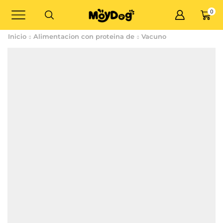
0
Inicio
Alimentacion con proteina de
Vacuno