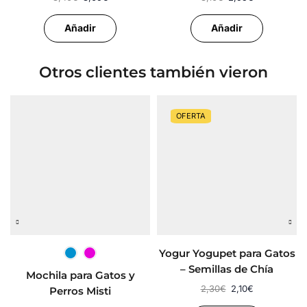
Añadir
Añadir
Otros clientes también vieron
OFERTA
Yogur Yogupet para Gatos
– Semillas de Chía
Mochila para Gatos y
2,30
€
2,10
€
Perros Misti