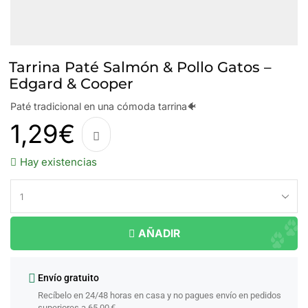
Tarrina Paté Salmón & Pollo Gatos –
Edgard & Cooper
Paté tradicional en una cómoda tarrina🐠
1,29
€
Hay existencias
AÑADIR
Envío gratuito
Recíbelo en 24/48 horas en casa y no pagues envío en pedidos
superiores a 65.00 €