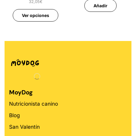
32,05
€
Añadir
Ver opciones
MoyDog
Nutricionista canino
Blog
San Valentín