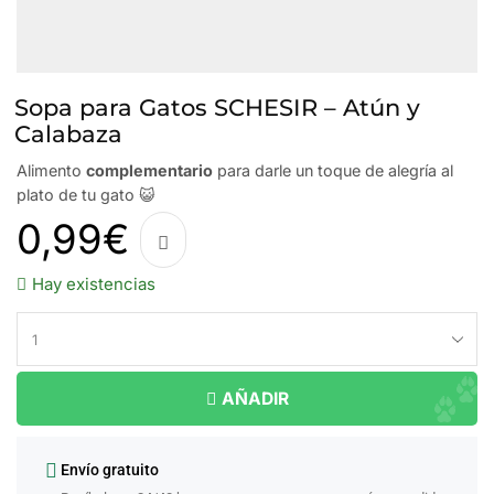
Sopa para Gatos SCHESIR – Atún y
Calabaza
Alimento
complementario
para darle un toque de alegría al
plato de tu gato 😺
0,99
€
Hay existencias
AÑADIR
Envío gratuito