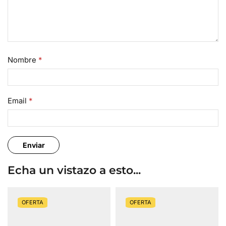
Nombre
*
Email
*
Echa un vistazo a esto...
OFERTA
OFERTA