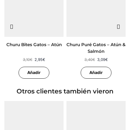
Churu Bites Gatos – Atún
Churu Puré Gatos – Atún &
Salmón
3,10
€
2,95
€
3,40
€
3,09
€
Añadir
Añadir
Otros clientes también vieron