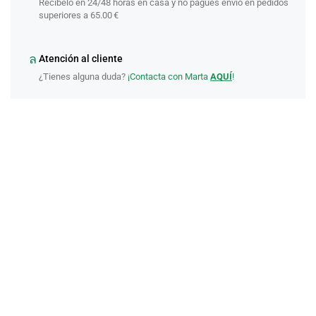
Recíbelo en 24/48 horas en casa y no pagues envío en pedidos
superiores a 65.00 €
Atención al cliente
¿Tienes alguna duda?
¡Contacta con Marta
AQUÍ
!