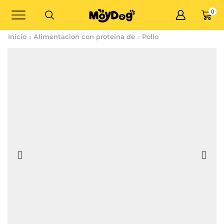
0
Inicio
Alimentacion con proteina de
Pollo