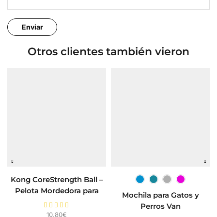
Otros clientes también vieron
Kong CoreStrength Ball –
Pelota Mordedora para
Mochila para Gatos y
Perros
Perros Van
10,80
€