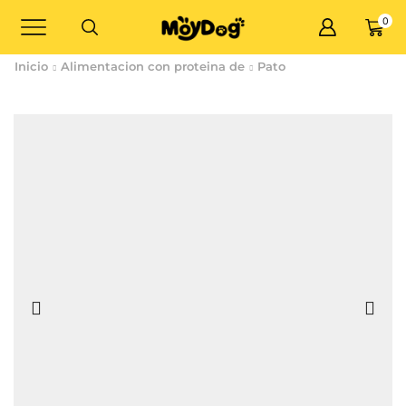
0
Inicio
Alimentacion con proteina de
Pato