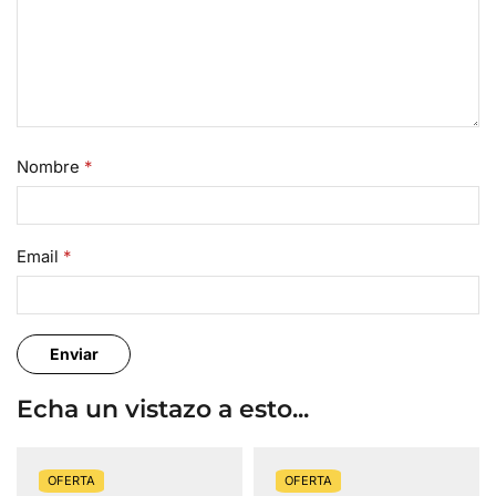
Nombre
*
Email
*
Echa un vistazo a esto...
OFERTA
OFERTA