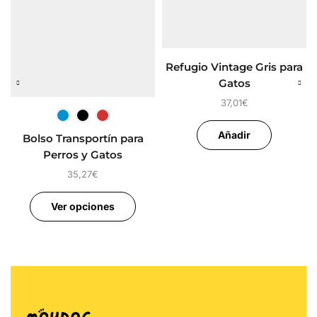
Refugio Vintage Gris para
Gatos
37,01
€
Añadir
Bolso Transportín para
Perros y Gatos
35,27
€
Ver opciones