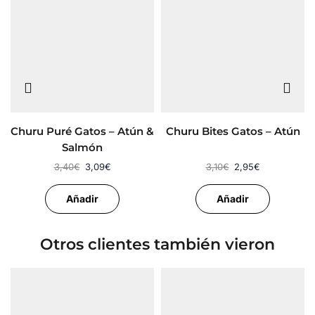
Churu Puré Gatos – Atún &
Churu Bites Gatos – Atún
Salmón
3,40
€
3,09
€
3,10
€
2,95
€
Añadir
Añadir
Otros clientes también vieron