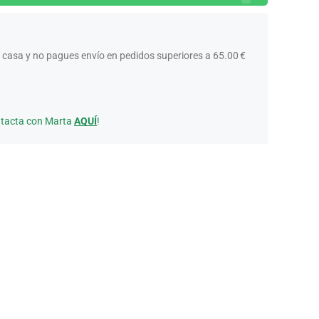
 casa y no pagues envío en pedidos superiores a 65.00 €
ntacta con Marta
AQUÍ
!