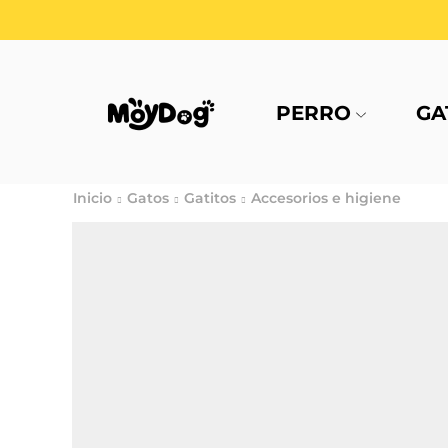
PERRO
GA
Inicio
Gatos
Gatitos
Accesorios e higiene