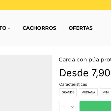
TO
CACHORROS
OFERTAS
Carda con púa prot
Desde
7,90
Características
GRANDE
MEDIANA
MINI